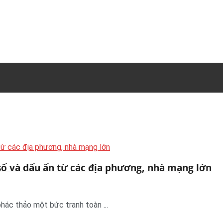
số và dấu ấn từ các địa phương, nhà mạng lớn
phác thảo một bức tranh toàn ...