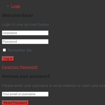
Login
Welcome Back!
Login to your account below
Remember Me
Forgotten Password?
Retrieve your password
Please enter your username or email address to reset your pa