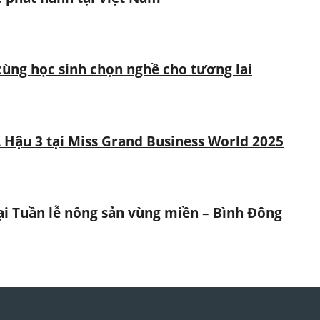
ùng học sinh chọn nghề cho tương lai
 Hậu 3 tại Miss Grand Business World 2025
tại Tuần lễ nông sản vùng miền – Bình Đông