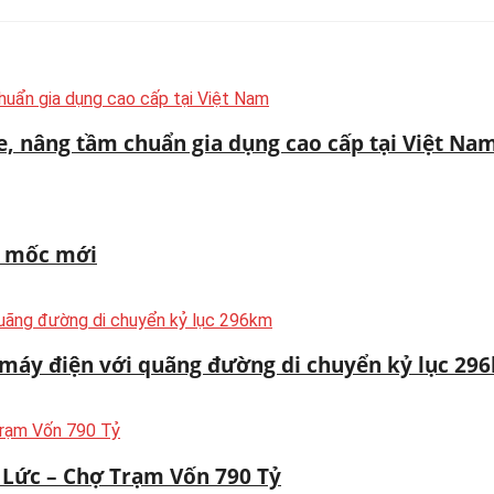
e, nâng tầm chuẩn gia dụng cao cấp tại Việt Na
t mốc mới
 máy điện với quãng đường di chuyển kỷ lục 29
Lức – Chợ Trạm Vốn 790 Tỷ