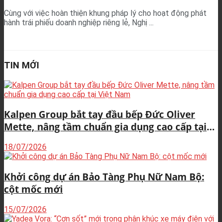
Cùng với việc hoàn thiện khung pháp lý cho hoạt động phát
hành trái phiếu doanh nghiệp riêng lẻ, Nghị ...
TIN MỚI
Kalpen Group bắt tay đầu bếp Đức Oliver
Mette, nâng tầm chuẩn gia dụng cao cấp tại
Việt Nam
18/07/2026
Khởi công dự án Bảo Tàng Phụ Nữ Nam Bộ:
cột mốc mới
15/07/2026