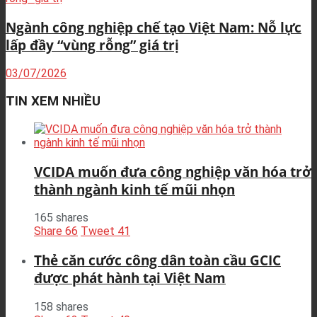
Ngành công nghiệp chế tạo Việt Nam: Nỗ lực
lấp đầy “vùng rỗng” giá trị
03/07/2026
TIN XEM NHIỀU
VCIDA muốn đưa công nghiệp văn hóa trở
thành ngành kinh tế mũi nhọn
165 shares
Share
66
Tweet
41
Thẻ căn cước công dân toàn cầu GCIC
được phát hành tại Việt Nam
158 shares