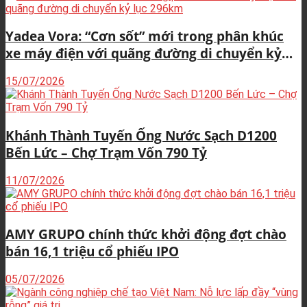
Yadea Vora: “Cơn sốt” mới trong phân khúc
xe máy điện với quãng đường di chuyển kỷ
lục 296km
15/07/2026
Khánh Thành Tuyến Ống Nước Sạch D1200
Bến Lức – Chợ Trạm Vốn 790 Tỷ
11/07/2026
AMY GRUPO chính thức khởi động đợt chào
bán 16,1 triệu cổ phiếu IPO
05/07/2026